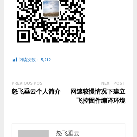
阅读次数：
5,212
文
Previous
Next
PREVIOUS POST
NEXT POST
post:
post:
怒飞垂云个人简介
网速较慢情况下建立
章
飞控固件编译环境
导
航
怒飞垂云