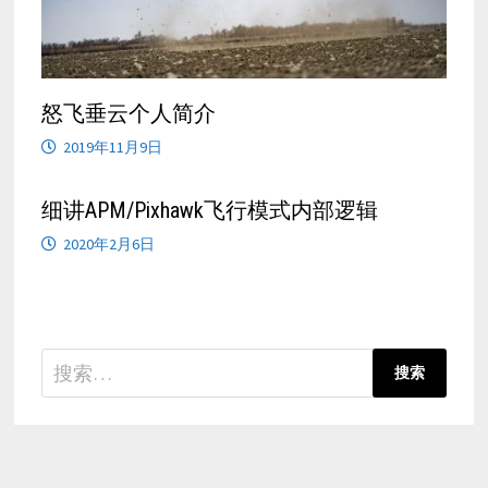
怒飞垂云个人简介
2019年11月9日
细讲APM/Pixhawk飞行模式内部逻辑
2020年2月6日
搜
索：