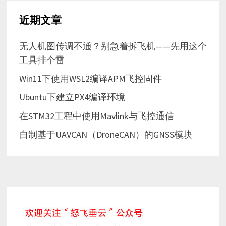
近期文章
无人机图传调不通？别急着拆飞机——先用这个
工具排个雷
Win11下使用WSL2编译APM飞控固件
Ubuntu下建立PX4编译环境
在STM32工程中使用Mavlink与飞控通信
自制基于UAVCAN（DroneCAN）的GNSS模块