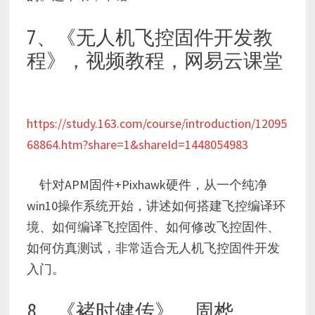
7、《无人机飞控固件开发教
程》，视频教程，网易云课堂
https://study.163.com/course/introduction/12095
68864.htm?share=1&shareId=1448054983
针对APM固件+Pixhawk硬件，从一个纯净
win10操作系统开始，讲述如何搭建飞控编译环
境、如何编译飞控固件、如何修改飞控固件、
如何仿真测试，非常适合无人机飞控固件开发
入门。
8、《褚时健传》，周桦