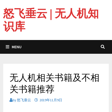
Skip
怒飞垂云 | 无人机知
to
content
识库
MENU
无人机相关书籍及不相
关书籍推荐
by
怒飞垂云
2019年11月9日