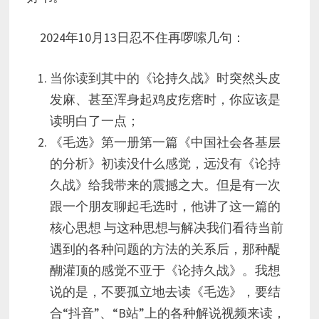
2024年10月13日忍不住再啰嗦几句：
当你读到其中的《论持久战》时突然头皮
发麻、甚至浑身起鸡皮疙瘩时，你应该是
读明白了一点；
《毛选》第一册第一篇《中国社会各基层
的分析》初读没什么感觉，远没有《论持
久战》给我带来的震撼之大。但是有一次
跟一个朋友聊起毛选时，他讲了这一篇的
核心思想 与这种思想与解决我们看待当前
遇到的各种问题的方法的关系后，那种醍
醐灌顶的感觉不亚于《论持久战》。我想
说的是，不要孤立地去读《毛选》，要结
合“抖音”、“B站”上的各种解说视频来读，