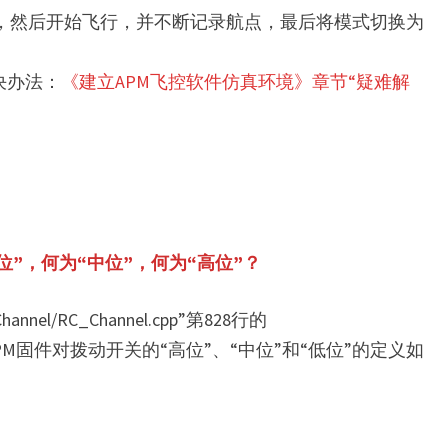
为102，然后开始飞行，并不断记录航点，最后将模式切换为
决办法：
《建立APM飞控软件仿真环境》章节“疑难解
”，何为“中位”，何为“高位”？
annel/RC_Channel.cpp”第828行的
确定，APM固件对拨动开关的“高位”、“中位”和“低位”的定义如