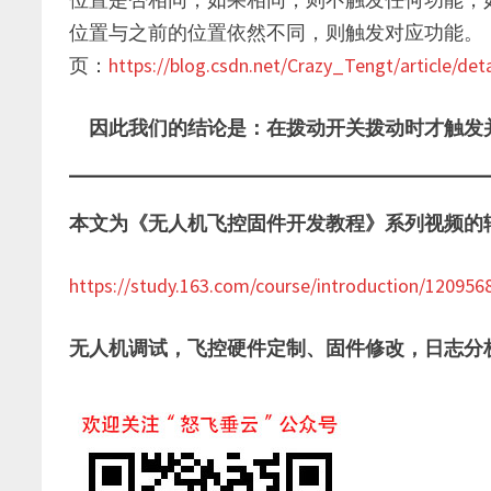
位置与之前的位置依然不同，则触发对应功能。
页：
https://blog.csdn.net/Crazy_Tengt/article/det
因此我们的结论是：在拨动开关拨动时才触发
本文为《无人机飞控固件开发教程》系列视频的辅
https://study.163.com/course/introduction/1209
无人机调试，飞控硬件定制、固件修改，日志分析，请