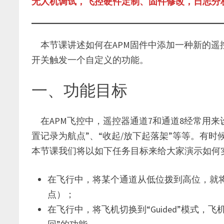
无人机调试，飞控硬件定制、固件修改，日志分析，请
本节课讲述如何在APM固件中添加一种新的遥
开关触发一个自定义的功能。
一、功能目标
在APM飞控中，遥控器通道7和通道8经常用来
置记录为航点”、“收起/放下起落架”等等。有
本节课我们将以如下任务目标来给大家演示如何
在飞行中，将某个通道从低位拨到高位，就将
点）；
在飞行中，将飞机切换到“Guided”模式