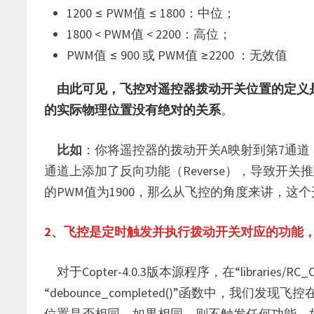
1200 ≤ PWM值 ≤ 1800：中位；
1800 < PWM值 < 2200：高位；
PWM值 ≤ 900 或 PWM值 ≥2200 ：无效值
由此可见，飞控对遥控器拨动开关位置的定义
的实际物理位置没有绝对的关系
。
比如
：你将遥控器的拨动开关A映射到第7通
通道上添加了反向功能（Reverse），导致开关
的PWM值为1900，那么从飞控的角度来讲，这
2、飞控是定时触发并执行拨动开关对应的功能
对于Copter-4.0.3版本源程序，在“libraries/RC_Ch
“debounce_completed()”函数中，
位置是否相同，如果相同，则不触发任何功能，