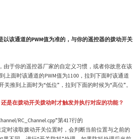
是以该通道的PWM值为准的，与你的遥控器的拨动开关
道，由于你的遥控器厂家的自定义习惯，或者你故意在该
推到上面时该通道的PWM值为1100，拉到下面时该通道
个开关推到上面时为“低位”，拉到下面的时候为“高位”。
，还是在拨动开关拨动时才触发并执行对应的功能？
annel/RC_Channel.cpp”第417行的
我们发现飞控在定时读取拨动开关位置时，会判断当前位置与之前的
如果不同，进行“开关防抖”处理，如果防抖处理后当前