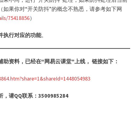
（如果你对“开关防抖”的概念不熟悉，请参考如下网
ails/75418856
）
并执行对应的功能
。
助资料，已经在“网易云课堂”上线， 链接如下：
568864.htm?share=1&shareId=1448054983
QQ联系：3500985284