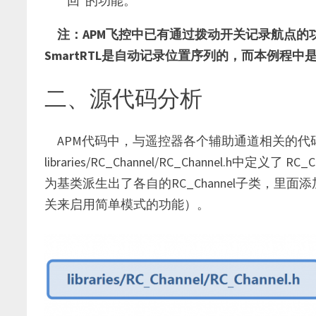
回”的功能。
注：APM飞控中已有通过拨动开关记录航点的功
SmartRTL是自动记录位置序列的，而本例程
二、源代码分析
APM代码中，与遥控器各个辅助通道相关的代码在R
libraries/RC_Channel/RC_Channel.h
为基类派生出了各自的RC_Channel子类，
关来启用简单模式的功能）。