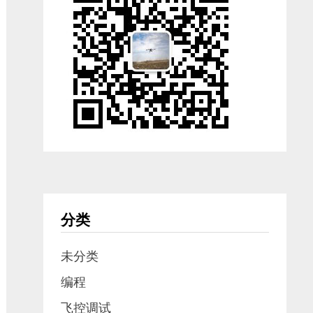
分类
未分类
编程
飞控调试