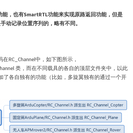
能，也有SmartRTL功能来实现原路返回功能，但是
中是手动记录位置序列的，略有不同。
C_Channel中，如下图所示，
中定义了 RC_Channel 类，而在不同载具的各自的顶层文件夹中，以此
里面添加了各自独有的功能（比如，多旋翼独有的通过一个开