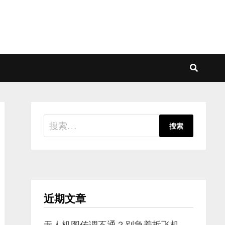
搜
索：
近期文章
无人机图传调不通？别急着拆飞机