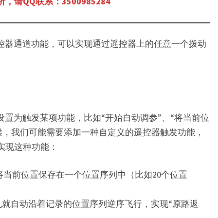
QQ联系：3500985284
控器通道功能，可以实现通过遥控器上的任意一个拨动
设置为触发某项功能，比如“开始自动调参”、“将当前位
时候，我们可能需要添加一种自定义的遥控器触发功能，
实现这种功能：
当前位置保存在一个位置序列中（比如20个位置
，飞机就自动沿着记录的位置序列逆序飞行，实现“原路返