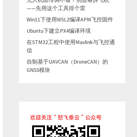
——先用这个工具排个雷
Win11下使用WSL2编译APM飞控固件
Ubuntu下建立PX4编译环境
在STM32工程中使用Mavlink与飞控通
信
自制基于UAVCAN（DroneCAN）的
GNSS模块