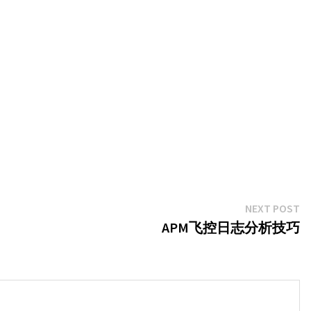
N
NEXT POST
po
APM飞控日志分析技巧