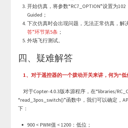
开始仿真，将参数“RC7_OPTION”设置
Guided；
下次仿真时会出现问题，无法正常仿真，解
答”环节第5条
；
外场飞行测试。
四、疑难解答
1、对于遥控器的一个拨动开关来讲，何为“低位
对于Copter-4.0.3版本源程序，在“libraries/RC_Ch
“read_3pos_switch()”函数中，我们可以
下：
900 < PWM值 < 1200：低位；