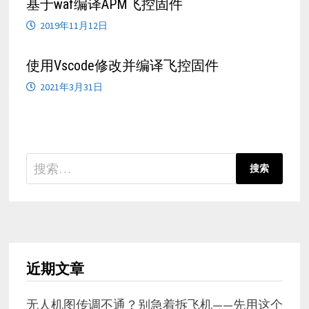
基于waf编译APM飞控固件
2019年11月12日
使用Vscode修改并编译飞控固件
2021年3月31日
搜
索：
近期文章
无人机图传调不通？别急着拆飞机——先用这个