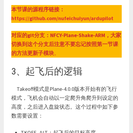
本节课的源程序链接：
https://github.com/nufeichuiyun/ardupilot
对应的git分支：NFCY-Plane-Shake-ARM，大家
切换到这个分支后注意不要忘记按照第一节课
的方法更新子模块
。
3、起飞后的逻辑
Takeoff模式是Plane-4.0.0版本开始有的飞行
模式，飞机会自动以一定爬升角爬升到设定的
高度，之后进入盘旋状态。这个过程中如下参
数需要设置：
TKOFF_ALT：起飞后的目标高度