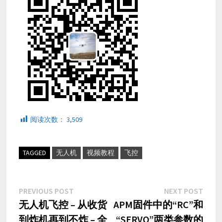
阅读次数：
3,509
TAGGED
无人机
视频教程
飞控
文
Previous
Next
PREVIOUS POST
NEXT POST
post:
post:
无人机飞控 – 从收货
APM固件中的“RC”和
章
到炸机再到不炸 – 全
“SERVO”两类参数的