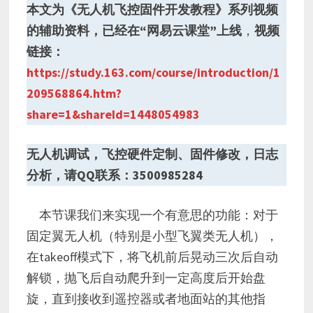
本文为《无人机飞控固件开发教程》系列视频
的辅助资料，已经在“网易云课堂”上线
，
视频
链接：
https://study.163.com/course/introduction/1
209568864.htm?
share=1&shareId=1448054983
无人机调试，飞控硬件定制、固件修改，日志
分析，请QQ联系：3500985284
本节课我们来实现一个有意思的功能：对于
固定翼无人机（特别是小型飞翼类无人机），
在takeoff模式下，将飞机前后晃动三次后自动
解锁，抛飞后自动爬升到一定高度后开始盘
旋，直到接收到遥控器或者地面站的其他指