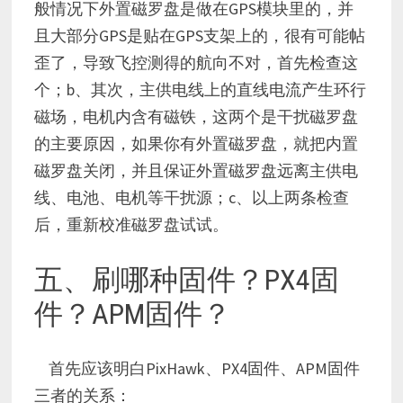
般情况下外置磁罗盘是做在GPS模块里的，并
且大部分GPS是贴在GPS支架上的，很有可能帖
歪了，导致飞控测得的航向不对，首先检查这
个；b、其次，主供电线上的直线电流产生环行
磁场，电机内含有磁铁，这两个是干扰磁罗盘
的主要原因，如果你有外置磁罗盘，就把内置
磁罗盘关闭，并且保证外置磁罗盘远离主供电
线、电池、电机等干扰源；c、以上两条检查
后，重新校准磁罗盘试试。
五、刷哪种固件？PX4固
件？APM固件？
首先应该明白PixHawk、PX4固件、APM固件
三者的关系：