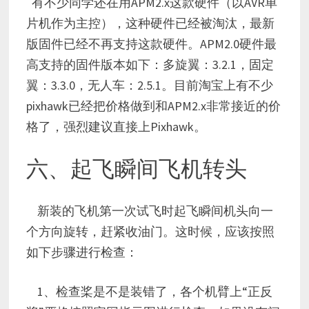
有不少同学还在用APM2.x这款硬件（以AVR单
片机作为主控），这种硬件已经被淘汰，最新
版固件已经不再支持这款硬件。APM2.0硬件最
高支持的固件版本如下：多旋翼：3.2.1，固定
翼：3.3.0，无人车：2.5.1。目前淘宝上有不少
pixhawk已经把价格做到和APM2.x非常接近的价
格了，强烈建议直接上Pixhawk。
六、起飞瞬间飞机转头
新装的飞机第一次试飞时起飞瞬间机头向一
个方向旋转，赶紧收油门。这时候，应该按照
如下步骤进行检查：
1、检查桨是不是装错了，各个机臂上“正反