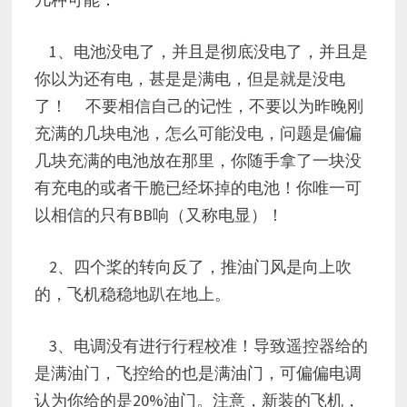
1、电池没电了，并且是彻底没电了，并且是
你以为还有电，甚是是满电，但是就是没电
了！ 不要相信自己的记性，不要以为昨晚刚
充满的几块电池，怎么可能没电，问题是偏偏
几块充满的电池放在那里，你随手拿了一块没
有充电的或者干脆已经坏掉的电池！你唯一可
以相信的只有BB响（又称电显）！
2、四个桨的转向反了，推油门风是向上吹
的，飞机稳稳地趴在地上。
3、电调没有进行行程校准！导致遥控器给的
是满油门，飞控给的也是满油门，可偏偏电调
认为你给的是20%油门。注意，新装的飞机，