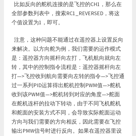
比如反向的舵机连接的是飞控的CH1，那么在
全部参数列表中，搜索RC1_REVERSED，将这
个值设置为1，即可。
注意，这种问题不能通过在遥控器上设置反向
来解决。以方向舵为例，我们需要的运作模式
是：遥控器方向摇杆向左打，飞机航向就向左
转，其中的控制指令流程是：遥控器摇杆向左
打—>飞控收到航向需要向左转的指令—>飞控通
过一系列PID运算得出舵机控制PWM值—>舵机
收到该PWM值—>舵机转到对应的角度—>舵面
在舵机连杆的拉动下转动，由于不同飞机舵机
和舵面的安装方式不同，会导致实际舵面运动
方向与我们需要的方向相反，因此需要在飞控
输出PMW信号时进行反向。如果在遥控器里设