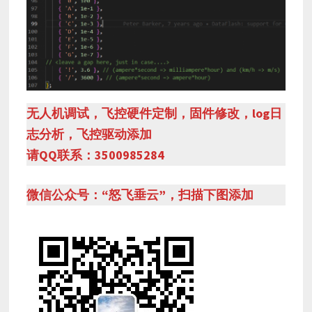
无人机调试，飞控硬件定制，固件修改，log日
志分析，飞控驱动添加
请QQ联系：3500985284
微信公众号：“怒飞垂云”，扫描下图添加