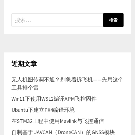
搜
索：
近期文章
无人机图传调不通？别急着拆飞机——先用这个
工具排个雷
Win11下使用WSL2编译APM飞控固件
Ubuntu下建立PX4编译环境
在STM32工程中使用Mavlink与飞控通信
自制基于UAVCAN（DroneCAN）的GNSS模块