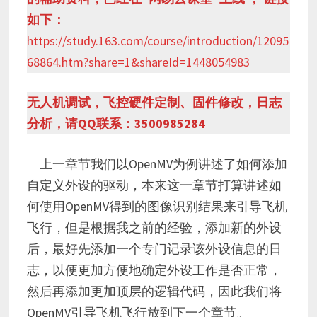
如下：
https://study.163.com/course/introduction/12095
68864.htm?share=1&shareId=1448054983
无人机调试，飞控硬件定制、固件修改，日志
分析，请QQ联系：3500985284
上一章节我们以OpenMV为例讲述了如何添加
自定义外设的驱动，本来这一章节打算讲述如
何使用OpenMV得到的图像识别结果来引导飞机
飞行，但是根据我之前的经验，添加新的外设
后，最好先添加一个专门记录该外设信息的日
志，以便更加方便地确定外设工作是否正常，
然后再添加更加顶层的逻辑代码，因此我们将
OpenMV引导飞机飞行放到下一个章节。