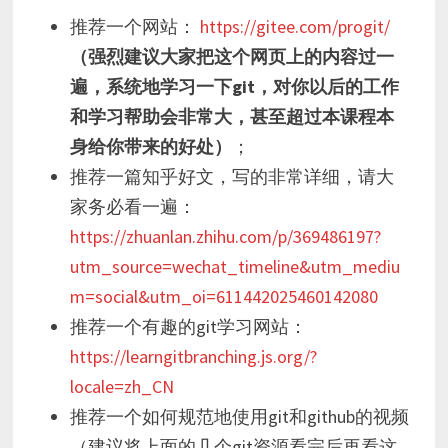
推荐一个网站：
https://gitee.com/progit/
（强烈建议大家把这个网页上的内容过一
遍，系统地学习一下git，对你以后的工作
和学习帮助会非常大，甚至超过本课程本
身给你带来的好处）
；
推荐一篇知乎好文，写的非常详细，请大
家务必看一遍：
https://zhuanlan.zhihu.com/p/369486197?
utm_source=wechat_timeline&utm_mediu
m=social&utm_oi=611442025460142080
推荐一个有趣的git学习网站：
https://learngitbranching.js.org/?
locale=zh_CN
推荐一个如何规范地使用git和github的视频
（建议将上面的几个git资源看完后再看这