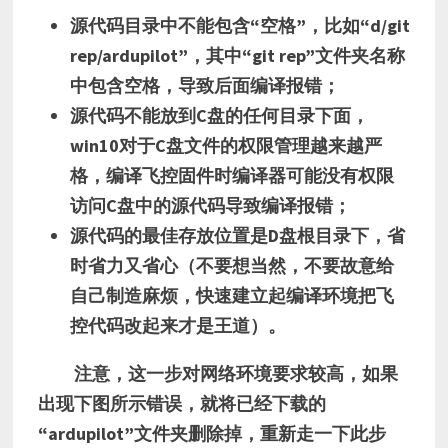
源代码目录中不能包含“空格”，比如“d/git
rep/ardupilot”，其中“git rep”文件夹名称
中包含空格，导致后面编译报错；
源代码不能放到C盘的任何目录下面，
win10对于C盘文件的权限管理越来越严
格，编译飞控固件时编译器可能没有权限
访问C盘中的源代码导致编译报错；
源代码的最佳存放位置是D盘根目录下，省
时省力又省心（不要想当然，不要故意给
自己制造麻烦，快速建立起编译环境把飞
控代码改起来才是王道）。
注意，这一步对网络环境要求较高，如果
出现下图所示错误，就将已经下载的
“ardupilot”文件夹删除掉，重新走一下此步