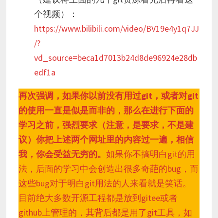
个视频）：
https://www.bilibili.com/video/BV19e4y1q7JJ
/?
vd_source=beca1d7013b24d8de96924e28db
edf1a
再次强调，如果你以前没有用过git，或者对git
的使用一直是似是而非的，那么在进行下面的
学习之前，强烈要求（注意，是要求，不是建
议）你把上述两个网址里的内容过一遍，相信
我，你会受益无穷的。
如果你不搞明白git的用
法，后面的学习中会创造出很多奇葩的bug，而
这些bug对于明白git用法的人来看就是笑话。
目前绝大多数开源工程都是放到gitee或者
github上管理的，其背后都是用了git工具，如