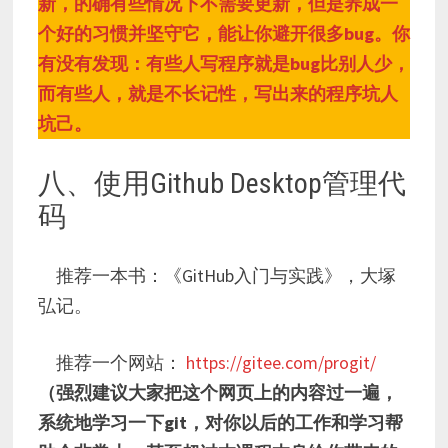
新，的确有些情况下不需要更新，但是养成一
个好的习惯并坚守它，能让你避开很多bug。你
有没有发现：有些人写程序就是bug比别人少，
而有些人，就是不长记性，写出来的程序坑人
坑己。
八、使用Github Desktop管理代
码
推荐一本书：《GitHub入门与实践》，大塚
弘记。
推荐一个网站：
https://gitee.com/progit/
（强烈建议大家把这个网页上的内容过一遍，
系统地学习一下git，对你以后的工作和学习帮