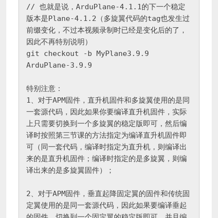
// 也就是说，ArduPlane-4.1.1的下一个稳定
版本是Plane-4.1.2（多旋翼代码的tag也发生过
前缀变化，不过本视频录制时已经是变化后的了，
因此不再特别说明）

git checkout -b MyPlane3.9.9 
ArduPlane-3.9.9

特别注意：

1、对于APM固件，直升机固件和多旋翼使用的是同
一套源代码，因此如果你要编译直升机固件，实际
上只需要切换到一个多旋翼的稳定版即可，然后编
译时按照第三节课的方法指定为编译直升机固件即
可（同一套代码，编译时指定为直升机，则编译出
来的是直升机固件；编译时指定的是多旋翼，则编
译出来的是多旋翼固件）；

2、对于APM固件，垂直起降固定翼的固件和传统固
定翼使用的是同一套源代码，因此如果要编译垂起
的固件，切换到一个固定翼的稳定版即可，并且编