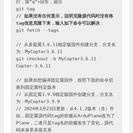
行，按“q”+回车，退出

// 如果没有任何显示，说明克隆源代码时没有将
tag信息克隆下来，输入如下命令可以解决
：

git fetch --tags

// 从多旋翼3.6.11稳定版固件创建分支，分支名
为：MyCopter3.6.11

git checkout -b MyCopter3.6.11 
Copter-3.6.11

// 如果你想编译固定翼固件，按照下面的命令切
换到固定翼特定版本

// 从固定翼3.9.9稳定版固件创建分支，分支名
为：MyCopter3.9.9

// 2024年3月23日更新：从4.1.2版本（含）开
始，固定翼源代码tag的前缀从ArduPlane改为了
Plane，二者只是tag名的前缀发生了变化，源代
码本身里承接关系
