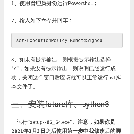
1、使用
管理员身份
运行Powershell；
2、输入如下命令并回车：
set-ExecutionPolicy RemoteSigned
3、如果有提示输出，则根据提示输出选择
“A”，如果没有提示输出，则说明已经运行成
功，关闭这个窗口后应该就可以正常运行ps1脚
本文件了。
三、安装future库、python3
运行“setup-x86_64.exe”
。
注意，如果你是
2021年3月3日之后使用第一步中我修改后的脚